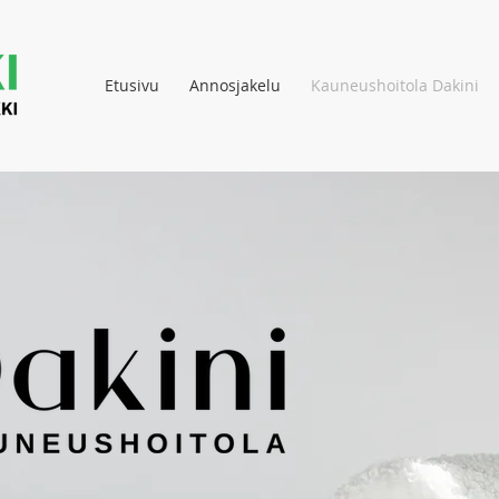
Etusivu
Annosjakelu
Kauneushoitola Dakini