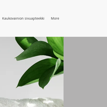
Kaukovainion sivuapteekki
More