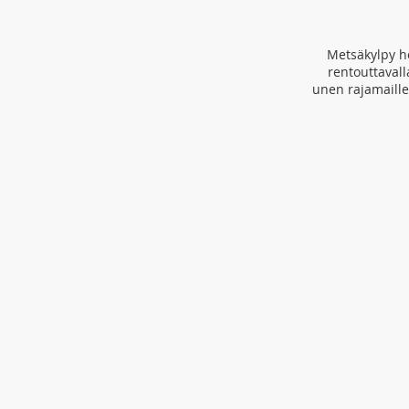
Metsäkylpy ho
rentouttavall
unen rajamaille